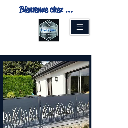
Bienvenue chez ...
06.24.02.02.17
Menu