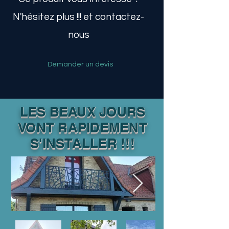
N'hésitez plus !!! et contactez-
nous
Demander un devis
LES BEAUX JOURS
VONT RAPIDEMENT
S'INSTALLER !!!