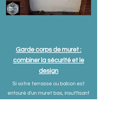
Nos garde-corps de
murets extérieurs
Garde corps de muret :
combiner la sécurité et le
design
Si votre terrasse ou balcon est
entouré d'un muret bas, insuffisant
pour prévenir les risques de chutes,
il existe des solutions efficaces et
faciles à mettre en place.
Le garde corps de muret se révèle