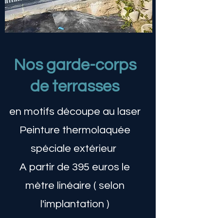
Nos garde-corps
de terrasses
en motifs découpe au laser
Peinture thermolaquée
spéciale extérieur
A partir de 395 euros le
mètre linéaire ( selon
l'implantation )