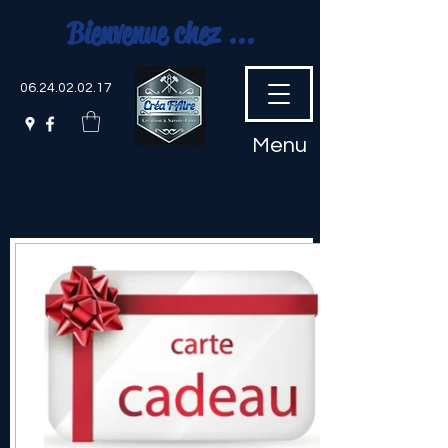
Bienvenue chez ...
06.24.02.02.17
Menu